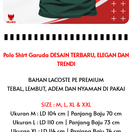
Polo Shirt Garuda DESAIN TERBARU, ELEGAN DAN
TRENDI
BAHAN LACOSTE PE PREMIUM
TEBAL, LEMBUT, ADEM DAN NYAMAN DI PAKAI
SIZE : M, L, XL & XXL
Ukuran M : LD 104 cm | Panjang Baju 70 cm
Ukuran L : LD 110 cm | Panjang Baju 73 cm
Ukuran XL : LD 114 cm | Panjang Baju 74 cm