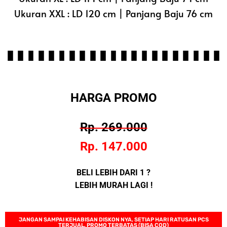
Ukuran XXL : LD 120 cm | Panjang Baju 76 cm
HARGA PROMO
Rp. 269.000
Rp. 147.000
BELI LEBIH DARI 1 ?
LEBIH MURAH LAGI !
JANGAN SAMPAI KEHABISAN DISKON NYA, SETIAP HARI RATUSAN PCS
TERJUAL, PROMO TERBATAS (BISA COD)