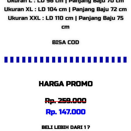
Ukuran L : LD 96 cm | Panjang Baju 70 cm
Ukuran XL : LD 104 cm | Panjang Baju 72 cm
Ukuran XXL : LD 110 cm | Panjang Baju 75
cm
BISA COD
HARGA PROMO
Rp. 259.000
Rp. 147.000
BELI LEBIH DARI 1 ?