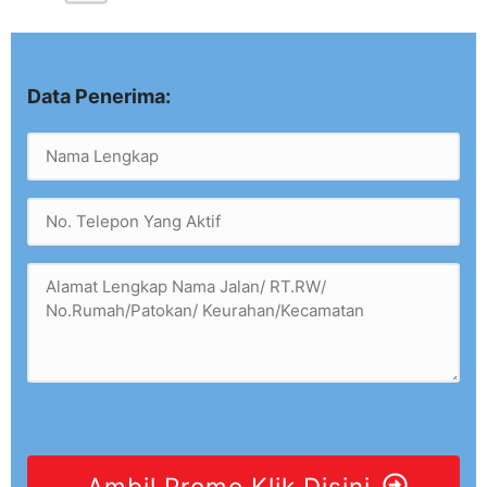
Data Penerima:
Ambil Promo Klik Disini