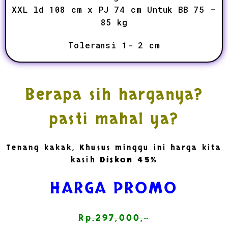
XXL ld 108 cm x PJ 74 cm Untuk BB 75 –
85 kg
Toleransi
1- 2 cm
Berapa sih harganya?
pasti mahal ya?
Tenang kakak, Khusus minggu ini harga kita
kasih
Diskon 45%
HARGA PROMO
Rp.297,000,-