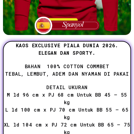
KAOS EXCLUSIVE PIALA DUNIA 2026.
ELEGAN DAN SPORTY.
BAHAN 100% COTTON COMMBET
TEBAL, LEMBUT, ADEM DAN NYAMAN DI PAKAI
DETAIL UKURAN
M ld 96 cm x PJ 68 cm Untuk BB 45 – 55
kg
L ld 100 cm x PJ 70 cm Untuk BB 55 – 65
kg
XL ld 104 cm x PJ 72 cm Untuk BB 65 – 75
kg