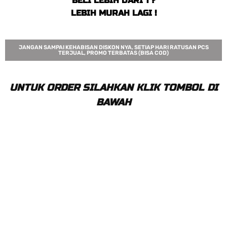
BELI LEBIH DARI 1 ?
LEBIH MURAH LAGI !
JANGAN SAMPAI KEHABISAN DISKON NYA, SETIAP HARI RATUSAN PCS
TERJUAL, PROMO TERBATAS (BISA COD)
UNTUK ORDER SILAHKAN KLIK TOMBOL DI
BAWAH