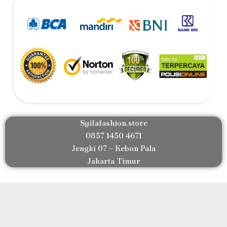
Syifafashion.store
0857 1450 4671
Jengki 07 – Kebon Pala
Jakarta Timur