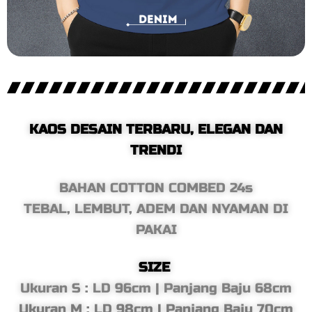
KAOS DESAIN TERBARU, ELEGAN DAN
TRENDI
BAHAN COTTON COMBED 24s
TEBAL, LEMBUT, ADEM DAN NYAMAN DI
PAKAI
SIZE
Ukuran S : LD 96cm | Panjang Baju 68cm
Ukuran M : LD 98cm | Panjang Baju 70cm